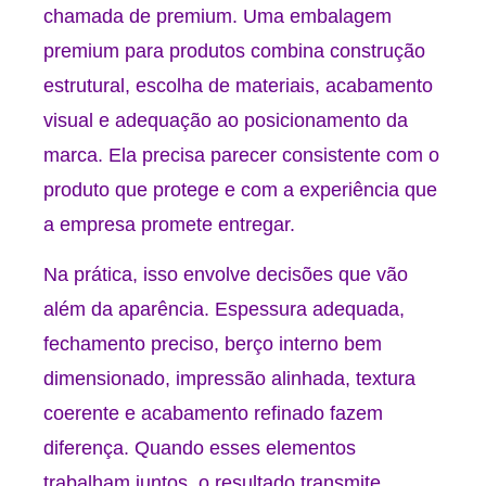
chamada de premium. Uma embalagem
premium para produtos combina construção
estrutural, escolha de materiais, acabamento
visual e adequação ao posicionamento da
marca. Ela precisa parecer consistente com o
produto que protege e com a experiência que
a empresa promete entregar.
Na prática, isso envolve decisões que vão
além da aparência. Espessura adequada,
fechamento preciso, berço interno bem
dimensionado, impressão alinhada, textura
coerente e acabamento refinado fazem
diferença. Quando esses elementos
trabalham juntos, o resultado transmite