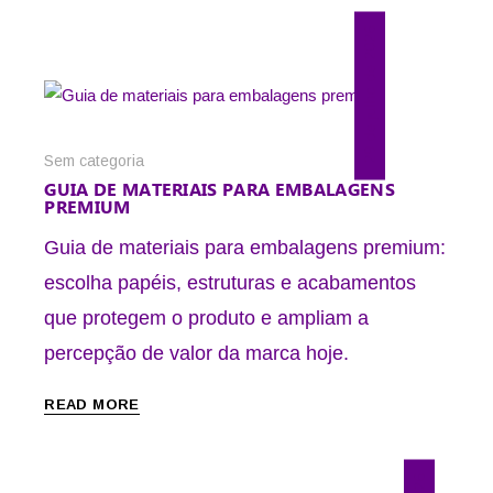
29 de julho de 2026
Sem categoria
GUIA DE MATERIAIS PARA EMBALAGENS
PREMIUM
Guia de materiais para embalagens premium:
escolha papéis, estruturas e acabamentos
que protegem o produto e ampliam a
percepção de valor da marca hoje.
READ MORE