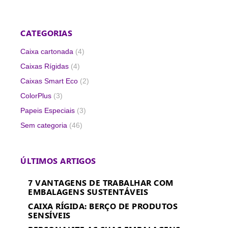
CATEGORIAS
Caixa cartonada
(4)
Caixas Rígidas
(4)
Caixas Smart Eco
(2)
ColorPlus
(3)
Papeis Especiais
(3)
Sem categoria
(46)
ÚLTIMOS ARTIGOS
7 VANTAGENS DE TRABALHAR COM
EMBALAGENS SUSTENTÁVEIS
CAIXA RÍGIDA: BERÇO DE PRODUTOS
SENSÍVEIS