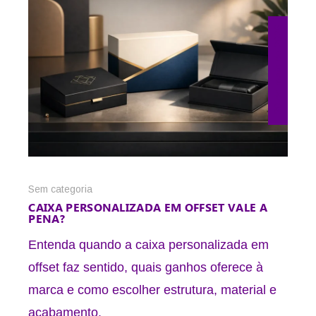
30 de maio de 2026
Sem categoria
CAIXA PERSONALIZADA EM OFFSET VALE A
PENA?
Entenda quando a caixa personalizada em
offset faz sentido, quais ganhos oferece à
marca e como escolher estrutura, material e
acabamento.