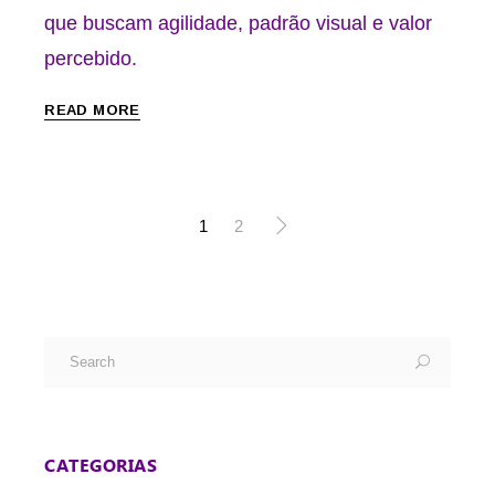
que buscam agilidade, padrão visual e valor
percebido.
READ MORE
1
2
CATEGORIAS