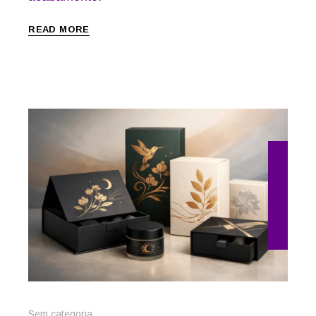
READ MORE
28 de maio de 2026
Sem categoria