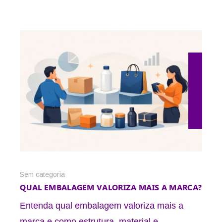
27 de maio de 2026
Sem categoria
QUAL EMBALAGEM VALORIZA MAIS A MARCA?
Entenda qual embalagem valoriza mais a
marca e como estrutura, material e