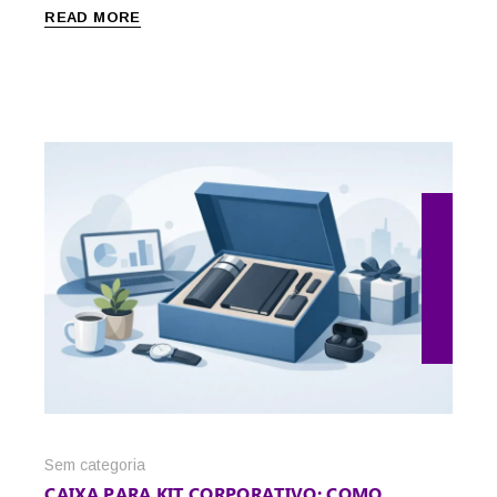
READ MORE
24 de maio de 2026
Sem categoria
CAIXA PARA KIT CORPORATIVO: COMO