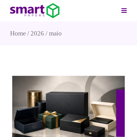
Home
2026
maio
31 de maio de 2026