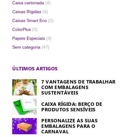
Caixa cartonada
(4)
Caixas Rígidas
(4)
Caixas Smart Eco
(2)
ColorPlus
(3)
Papeis Especiais
(3)
Sem categoria
(47)
ÚLTIMOS ARTIGOS
7 VANTAGENS DE TRABALHAR
COM EMBALAGENS
SUSTENTÁVEIS
CAIXA RÍGIDA: BERÇO DE
PRODUTOS SENSÍVEIS
PERSONALIZE AS SUAS
EMBALAGENS PARA O
CARNAVAL