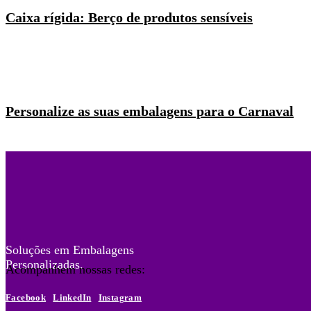
Caixa rígida: Berço de produtos sensíveis
Personalize as suas embalagens para o Carnaval
Soluções em Embalagens
Personalizadas.
Acompanhem nossas redes:
Facebook
LinkedIn
Instagram