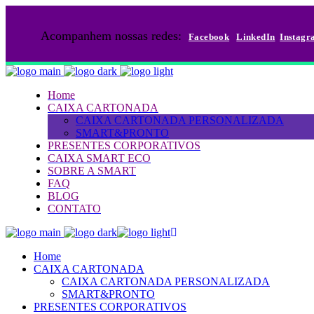
Acompanhem nossas redes:
Facebook
LinkedIn
Instagr
Home
CAIXA CARTONADA
CAIXA CARTONADA PERSONALIZADA
SMART&PRONTO
PRESENTES CORPORATIVOS
CAIXA SMART ECO
SOBRE A SMART
FAQ
BLOG
CONTATO
Home
CAIXA CARTONADA
CAIXA CARTONADA PERSONALIZADA
SMART&PRONTO
PRESENTES CORPORATIVOS