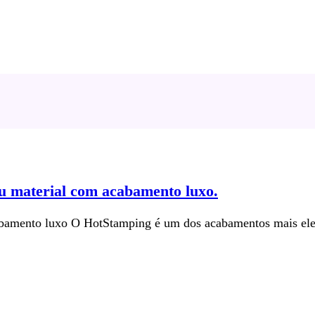
eu material com acabamento luxo.
bamento luxo O HotStamping é um dos acabamentos mais elegan