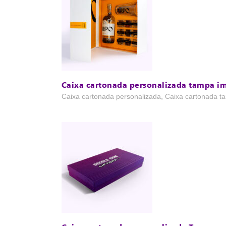
Caixa cartonada personalizada tampa i
,
Caixa cartonada personalizada
Caixa cartonada t