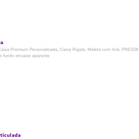
ça
,
,
,
Caixa Premium Personalizada
Caixa Rígida
Maleta com Imã
PRESSK
 fundo encaixe aparente
ticulada