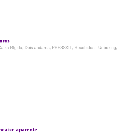
ares
,
,
,
,
Caixa Rígida
Dois andares
PRESSKIT
Recebidos - Unboxing
ncaixe aparente