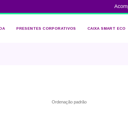
Acom
DA
PRESENTES CORPORATIVOS
CAIXA SMART ECO
ADA
A
O
Ordenação padrão