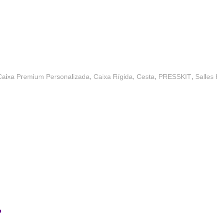
,
,
,
,
Caixa Premium Personalizada
Caixa Rígida
Cesta
PRESSKIT
Salles 
o