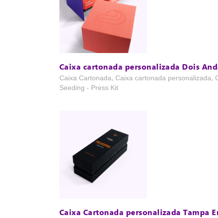
Caixa cartonada personalizada Dois And
,
,
Caixa Cartonada
Caixa cartonada personalizada
Seeding - Press Kit
Caixa Cartonada personalizada Tampa E