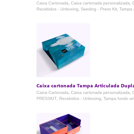
,
,
Caixa Cartonada
Caixa cartonada personalizada
,
,
Recebidos - Unboxing
Seeding - Press Kit
Tampa a
Caixa cartonada Tampa Articulada Dupl
,
,
Caixa Cartonada
Caixa cartonada personalizada
,
,
PRESSKIT
Recebidos - Unboxing
Tampa fundo art