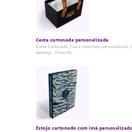
Cesta cartonada personalizada
,
,
Caixa Cartonada
Caixa cartonada personalizada
Seeding - Press Kit
Estojo cartonado com imã personalizad