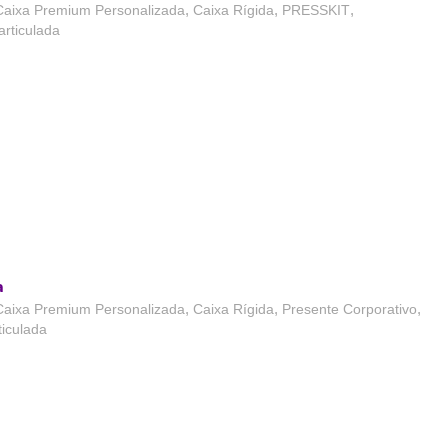
,
,
,
Caixa Premium Personalizada
Caixa Rígida
PRESSKIT
rticulada
a
,
,
,
Caixa Premium Personalizada
Caixa Rígida
Presente Corporativo
iculada