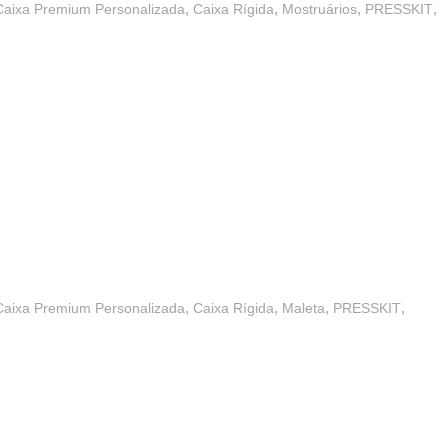
,
,
,
,
Caixa Premium Personalizada
Caixa Rígida
Mostruários
PRESSKIT
,
,
,
,
Caixa Premium Personalizada
Caixa Rígida
Maleta
PRESSKIT