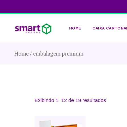
HOME
CAIXA CARTONA
Home
embalagem premium
CAIXA CARTON
PERSONALIZAD
SMART&PRONT
Exibindo 1–12 de 19 resultados