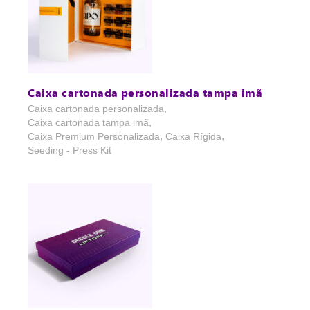
Caixa cartonada personalizada tampa imã
,
Caixa cartonada personalizada
,
Caixa cartonada tampa imã
,
,
Caixa Premium Personalizada
Caixa Rígida
Seeding - Press Kit