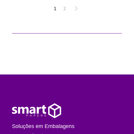
1
2
Soluções em Embalagens