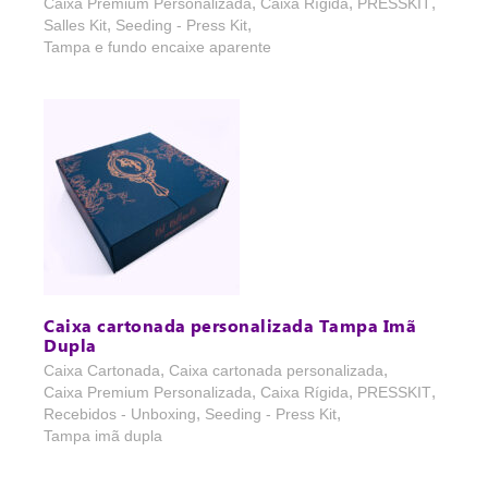
,
,
,
Caixa Premium Personalizada
Caixa Rígida
PRESSKIT
,
,
Salles Kit
Seeding - Press Kit
Tampa e fundo encaixe aparente
Caixa cartonada personalizada Tampa Imã
Dupla
,
,
Caixa Cartonada
Caixa cartonada personalizada
,
,
,
Caixa Premium Personalizada
Caixa Rígida
PRESSKIT
,
,
Recebidos - Unboxing
Seeding - Press Kit
Tampa imã dupla