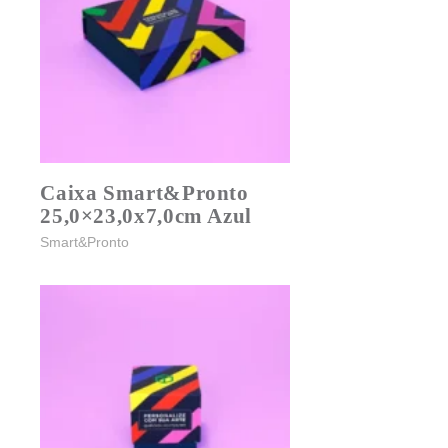
Caixa Smart&Pronto
25,0×23,0x7,0cm Azul
Smart&Pronto