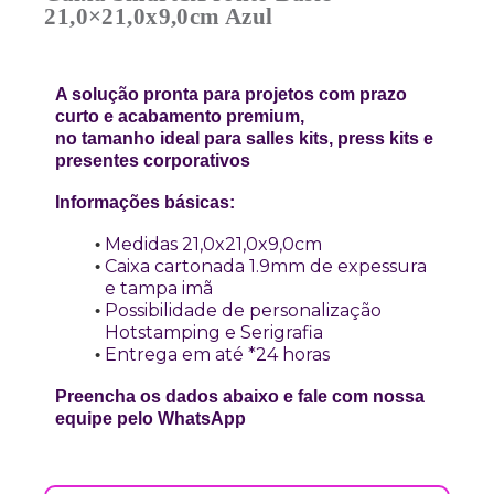
21,0×21,0x9,0cm Azul
A solução pronta para projetos com prazo
curto e acabamento premium,
no tamanho ideal para salles kits, press kits e
presentes corporativos
Informações básicas:
Medidas 21,0x21,0x9,0cm
Caixa cartonada 1.9mm de expessura
e tampa imã
Possibilidade de personalização
Hotstamping e Serigrafia
Entrega em até *24 horas
Preencha os dados abaixo e fale com nossa
equipe pelo WhatsApp