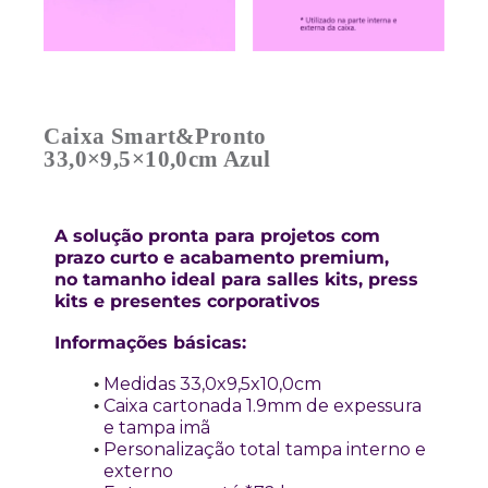
Caixa Smart&Pronto
33,0×9,5×10,0cm Azul
A solução pronta para projetos com
prazo curto e acabamento premium,
no tamanho ideal para salles kits, press
kits e presentes corporativos
Informações básicas:
Medidas 33,0x9,5x10,0cm
Caixa cartonada 1.9mm de expessura
e tampa imã
Personalização total tampa interno e
externo