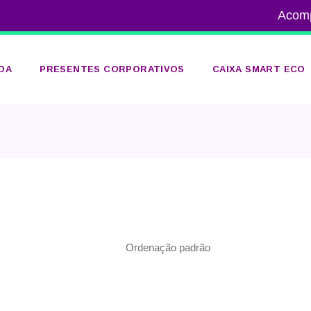
Acom
DA
PRESENTES CORPORATIVOS
CAIXA SMART ECO
ADA
A
O
Ordenação padrão