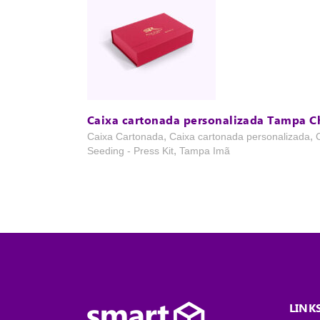
Caixa cartonada personalizada Tampa C
,
,
Caixa Cartonada
Caixa cartonada personalizada
,
Seeding - Press Kit
Tampa Imã
LINK