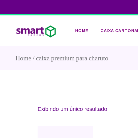
HOME
CAIXA CARTONA
Home
caixa premium para charuto
CAIXA CARTON
PERSONALIZAD
SMART&PRONT
Exibindo um único resultado