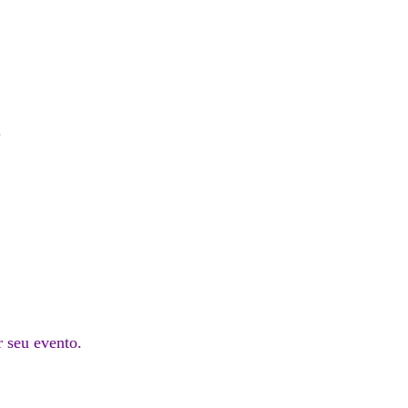
.
r seu evento.