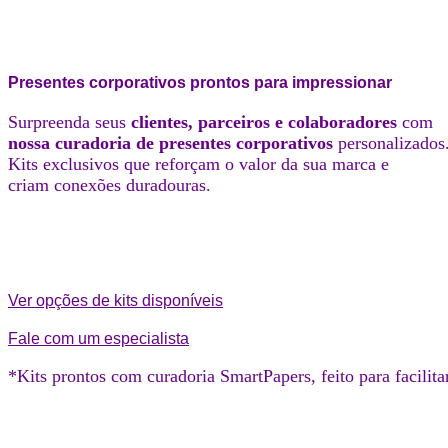
Presentes corporativos prontos para impressionar
Surpreenda seus
clientes, parceiros e colaboradores
com
nossa curadoria de presentes corporativos
personalizados
Kits exclusivos que reforçam o valor da sua marca e
criam conexões duradouras.
Quer conhecer todos os kits?
Quer falar com um consultor?
Ver opções de kits disponíveis
Fale com um especialista
*Kits prontos com curadoria SmartPapers, feito para facilita